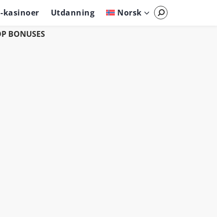
-kasinoer
Utdanning
Norsk
OP BONUSES