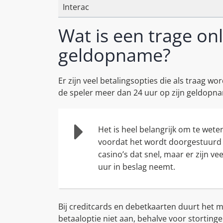
Interac
Wat is een trage on
geldopname?
Er zijn veel betalingsopties die als traag 
de speler meer dan 24 uur op zijn geldop
Het is heel belangrijk om te wet
voordat het wordt doorgestuurd 
casino’s dat snel, maar er zijn v
uur in beslag neemt.
Bij creditcards en debetkaarten duurt het
betaaloptie niet aan, behalve voor storting