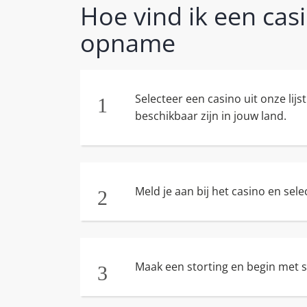
Hoe vind ik een cas
opname
Selecteer een casino uit onze lijs
beschikbaar zijn in jouw land.
Meld je aan bij het casino en se
Maak een storting en begin met s