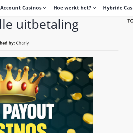
 Account Casinos
Hoe werkt het?
Hybride Cas
le uitbetaling
T
hed by:
Charly