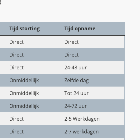
)
Tijd storting
Tijd opname
Direct
Direct
Direct
Direct
Direct
24-48 uur
Onmiddellijk
Zelfde dag
Onmiddellijk
Tot 24 uur
Onmiddellijk
24-72 uur
Direct
2-5 Werkdagen
Direct
2-7 werkdagen