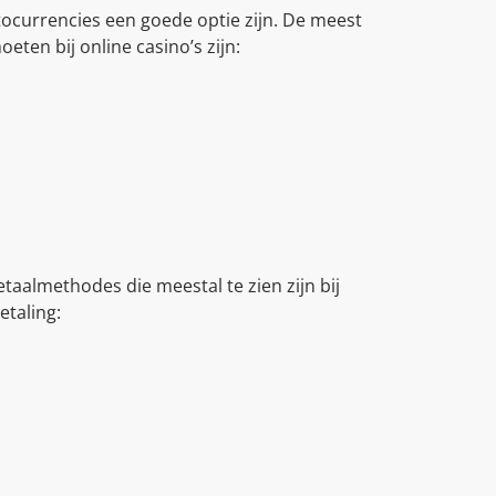
tocurrencies een goede optie zijn. De meest
eten bij online casino’s zijn:
etaalmethodes die meestal te zien zijn bij
etaling: