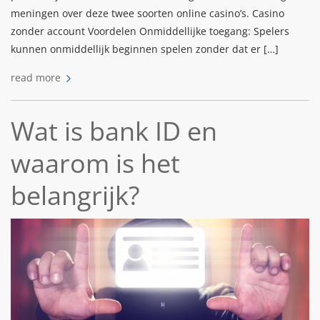
meningen over deze twee soorten online casino’s. Casino
zonder account Voordelen Onmiddellijke toegang: Spelers
kunnen onmiddellijk beginnen spelen zonder dat er […]
read more
Wat is bank ID en
waarom is het
belangrijk?