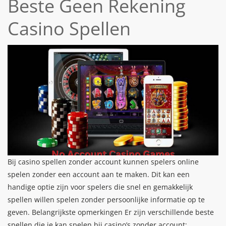
Beste Geen Rekening
Casino Spellen
Bij casino spellen zonder account kunnen spelers online
spelen zonder een account aan te maken. Dit kan een
handige optie zijn voor spelers die snel en gemakkelijk
spellen willen spelen zonder persoonlijke informatie op te
geven. Belangrijkste opmerkingen Er zijn verschillende beste
spellen die je kan spelen bij casino’s zonder account: