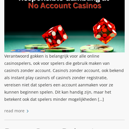
Verantwoord gokken is belangrijk voor alle online
casinospelers, ook voor spelers die gebruik maken van
casino’s zonder account. Casino’s zonder account, ook bekend
als instant play casino’s of casino’s zonder registratie,
vereisen niet dat spelers een account aanmaken voor ze
kunnen beginnen spelen. Dit kan handig zijn, maar het
betekent ook dat spelers minder mogelijkheden […]
read more