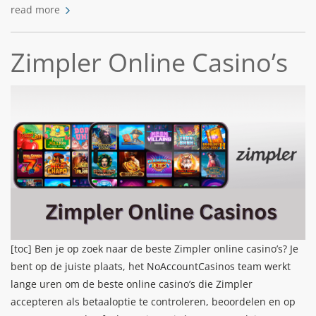
read more
Zimpler Online Casino’s
[toc] Ben je op zoek naar de beste Zimpler online casino’s? Je
bent op de juiste plaats, het NoAccountCasinos team werkt
lange uren om de beste online casino’s die Zimpler
accepteren als betaaloptie te controleren, beoordelen en op