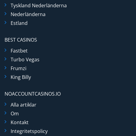
Tyskland Nederländerna
Nederländerna
Estland
BEST CASINOS
Fastbet
Turbo Vegas
Frumzi
King Billy
NOACCOUNTCASINOS.IO
Alla artiklar
Om
Kontakt
Integritetspolicy