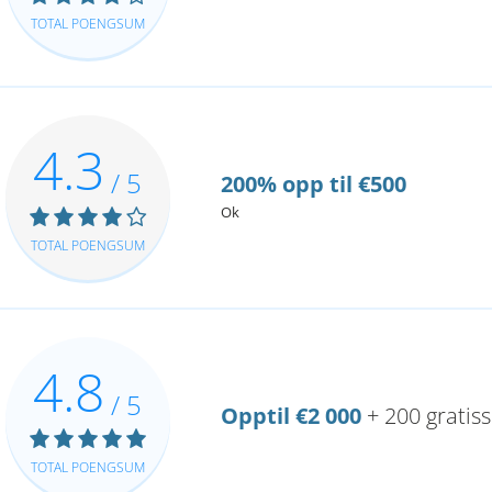
TOTAL POENGSUM
4.3
/ 5
200% opp til €500
Ok
TOTAL POENGSUM
4.8
/ 5
Opptil €2 000
+ 200 gratis
TOTAL POENGSUM