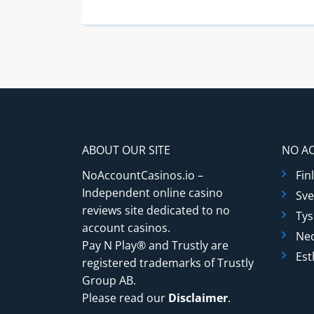
ABOUT OUR SITE
NO A
NoAccountCasinos.io –
Fin
Independent online casino
Sve
reviews site dedicated to no
Tys
account casinos.
Ne
Pay N Play® and Trustly are
Est
registered trademarks of Trustly
Group AB.
Please read our
Disclaimer
.