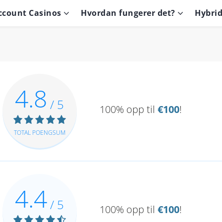
ccount Casinos
Hvordan fungerer det?
Hybrid
4.8
/ 5
100% opp til
€100
!
TOTAL POENGSUM
4.4
/ 5
100% opp til
€100
!