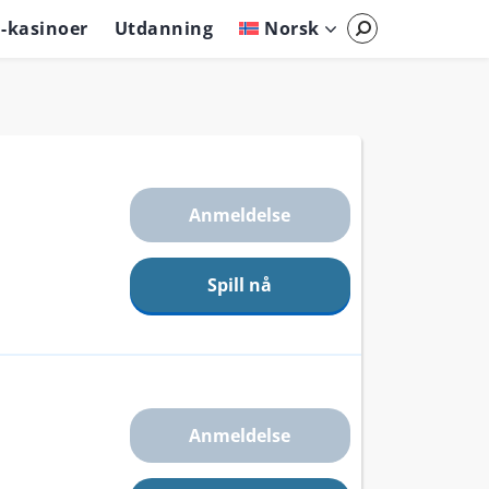
-kasinoer
Utdanning
Norsk
Anmeldelse
Spill nå
Anmeldelse