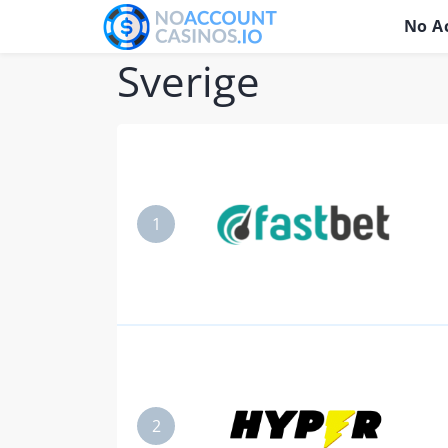
No A
Hjem
Sverige
Sverige
1
2