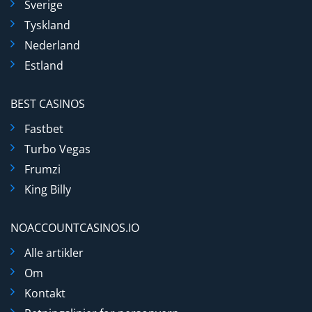
Sverige
Tyskland
Nederland
Estland
BEST CASINOS
Fastbet
Turbo Vegas
Frumzi
King Billy
NOACCOUNTCASINOS.IO
Alle artikler
Om
Kontakt