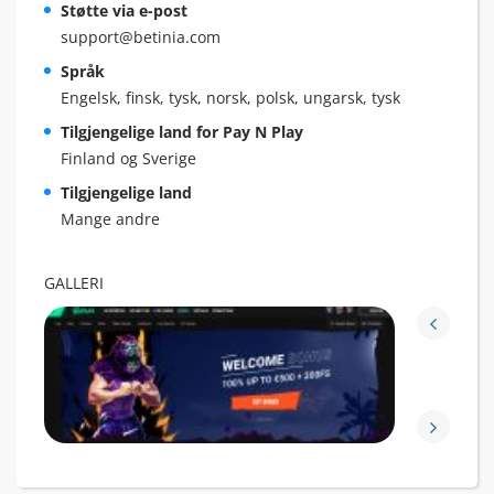
Støtte via e-post
support@betinia.com
Språk
Engelsk, finsk, tysk, norsk, polsk, ungarsk, tysk
Tilgjengelige land for Pay N Play
Finland og Sverige
Tilgjengelige land
Mange andre
GALLERI