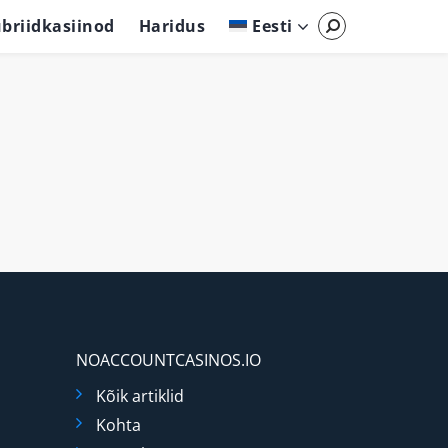
briidkasiinod
Haridus
Eesti
NOACCOUNTCASINOS.IO
Kõik artiklid
Kohta