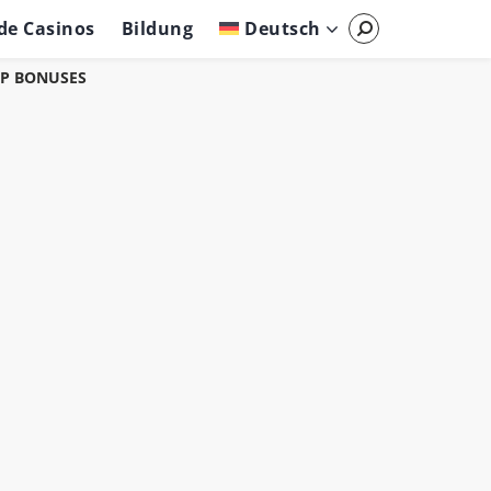
de Casinos
Bildung
Deutsch
P BONUSES