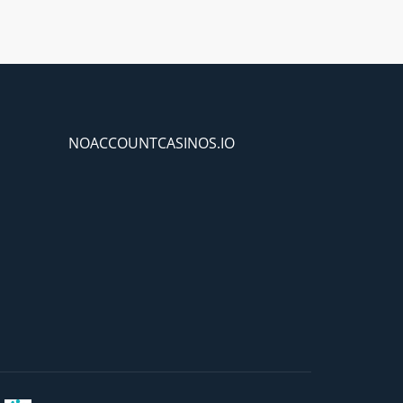
NOACCOUNTCASINOS.IO