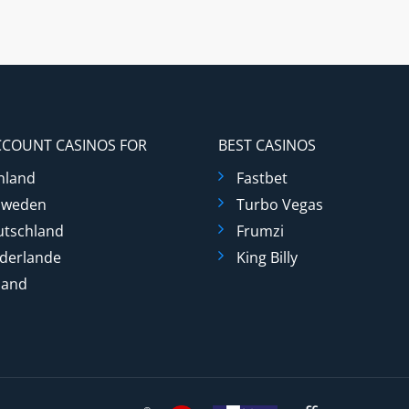
CCOUNT CASINOS FOR
BEST CASINOS
nland
Fastbet
hweden
Turbo Vegas
utschland
Frumzi
derlande
King Billy
land